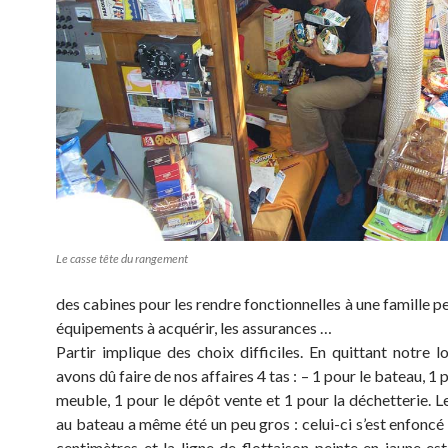
Le casse tête du rangement
des cabines pour les rendre fonctionnelles à une famille p
équipements à acquérir, les assurances …
Partir implique des choix difficiles. En quittant notre l
avons dû faire de nos affaires 4 tas : – 1 pour le bateau, 1 
meuble, 1 pour le dépôt vente et 1 pour la déchetterie. L
au bateau a même été un peu gros : celui-ci s’est enfoncé
centimètres et la ligne de flottaison peinte en jaune es