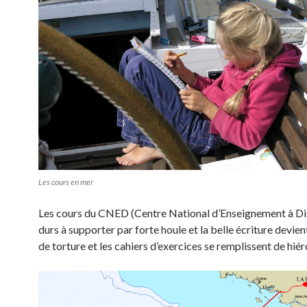
Les cours en mer
Les cours du CNED (Centre National d’Enseignement à Di
durs à supporter par forte houle et la belle écriture devi
de torture et les cahiers d’exercices se remplissent de hié