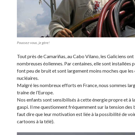
Poussez-vous, je gère!
Tout près de Camariñas, au Cabo Vilano, les Galiciens ont 
nombreuses éoliennes. Par centaines, elle sont installées po
font peu de bruit et sont largement moins moches que les 
nucléaires.
Malgré les nombreux efforts en France, nous sommes larg
traîne de l’Europe.
Nos enfants sont sensibilisés à cette énergie propre et à l
gaspi. Il me questionnent fréquemment sur la tension des b
faut dire que leur motivation est liée à la possibilité de voi
cartoons à la télé).