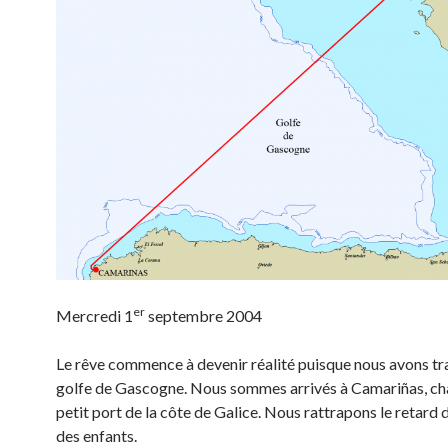
er
Mercredi 1
septembre 2004
Le rêve commence à devenir réalité puisque nous avons tr
golfe de Gascogne. Nous sommes arrivés à Camariñas, c
petit port de la côte de Galice. Nous rattrapons le retard 
des enfants.