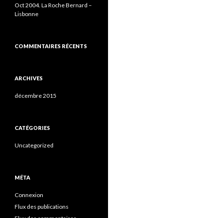
Oct 2004. La Roche Bernard –
Lisbonne
COMMENTAIRES RÉCENTS
ARCHIVES
décembre 2015
CATÉGORIES
Uncategorized
MÉTA
Connexion
Flux des publications