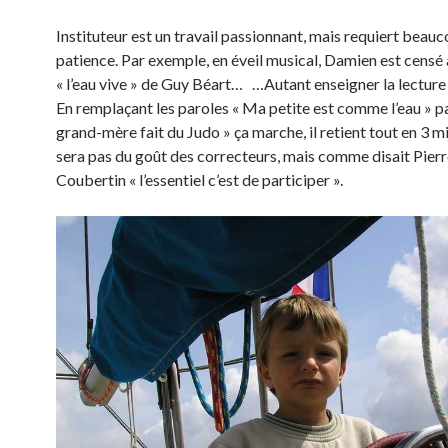
Instituteur est un travail passionnant, mais requiert beau
patience. Par exemple, en éveil musical, Damien est cens
« l’eau vive » de Guy Béart… …Autant enseigner la lecture 
En remplaçant les paroles « Ma petite est comme l’eau » p
grand-mère fait du Judo » ça marche, il retient tout en 3 m
sera pas du goût des correcteurs, mais comme disait Pierr
Coubertin « l’essentiel c’est de participer ».