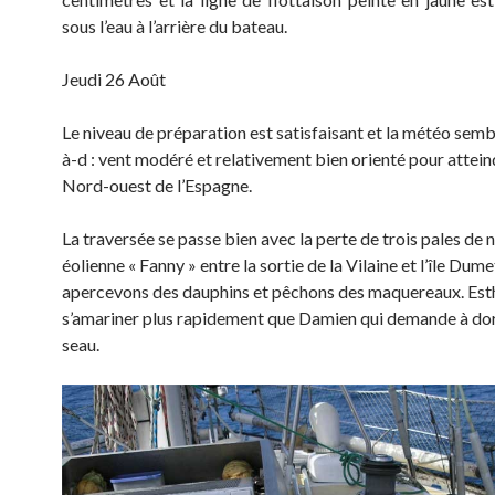
sous l’eau à l’arrière du bateau.
Jeudi 26 Août
Le niveau de préparation est satisfaisant et la météo semb
à-d : vent modéré et relativement bien orienté pour attein
Nord-ouest de l’Espagne.
La traversée se passe bien avec la perte de trois pales de 
éolienne « Fanny » entre la sortie de la Vilaine et l’île Dume
apercevons des dauphins et pêchons des maquereaux. Est
s’amariner plus rapidement que Damien qui demande à do
seau.